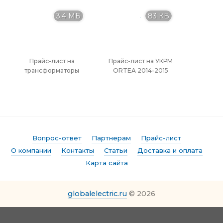
3.4 МБ
83 КБ
Прайс-лист на
Прайс-лист на УКРМ
трансформаторы
ORTEA 2014-2015
Вопрос-ответ
Партнерам
Прайс-лист
О компании
Контакты
Статьи
Доставка и оплата
Карта сайта
globalelectric.ru
© 2026