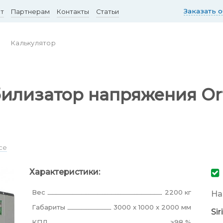
Заказать 
ст
Партнерам
Контакты
Статьи
Калькулятор
илизатор напряжения Orte
ce
Характеристики:
Вес
2200 кг
На
Габариты
3000 x 1000 x 2000 мм
Si
КПД
>98 %