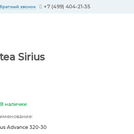
+7 (499) 404-21-35
обратный звонок
a Sirius
В наличии
именование:
rius Advance 320-30