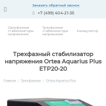
Skip
Заказать обратный звонок
to
+7 (499) 404-21-35
content
Однофазные
Трехфазные
стабилизаторы
стабилизаторы
Калькулятор
напряжения
напряжения
Трехфазный стабилизатор
напряжения Ortea Aquarius Plus
ETP20-20
Главная
Трехфазные
Ortea Aquarius Plus
/
/