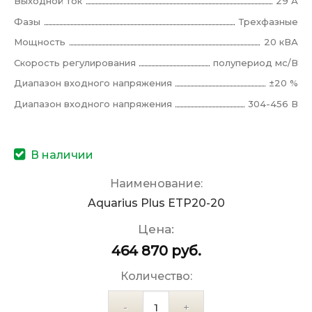
Выходной ток
29 А
Фазы
Трехфазные
Мощность
20 кВА
Скорость регулирования
полупериод мс/В
Диапазон входного напряжения
±20 %
Диапазон входного напряжения
304-456 В
В наличии
Наименование:
Aquarius Plus ETP20-20
Цена:
464 870
руб.
Количество: