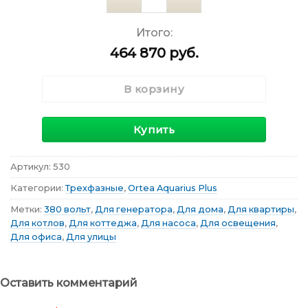
Количество
Итого:
464 870
руб.
В корзину
Купить
Артикул:
530
Категории:
Трехфазные
,
Ortea Aquarius Plus
Метки:
380 вольт
,
Для генератора
,
Для дома
,
Для квартиры
,
Для котлов
,
Для коттеджа
,
Для насоса
,
Для освещения
,
Для офиса
,
Для улицы
Оставить комментарий