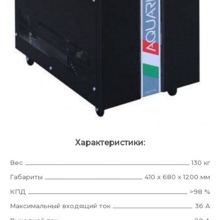
Характеристики:
Вес
130 кг
Габариты
410 x 680 x 1200 мм
КПД
>98 %
Максимальный входящий ток
36 А