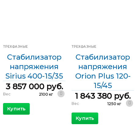
ТРЕХФАЗНЫЕ
ТРЕХФАЗНЫЕ
Стабилизатор
Стабилизатор
напряжения
напряжения
Sirius 400-15/35
Orion Plus 120-
15/45
3 857 000
руб.
1 843 380
руб.
Вес
2100 кг
2400 x 1000
Вес
1250 кг
Габариты
x 2000 мм
Купить
1200 x 800 x
Габариты
КПД
>98 %
1800 мм
Купить
Максимальный
КПД
>98 %
889 А
входящий ток
Максимальный