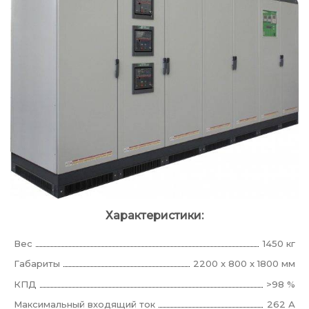
Характеристики:
Вес
1450 кг
Габариты
2200 x 800 x 1800 мм
КПД
>98 %
Максимальный входящий ток
262 А