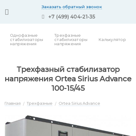
Skip
Заказать обратный звонок
to
+7 (499) 404-21-35
content
Однофазные
Трехфазные
стабилизаторы
стабилизаторы
Калькулятор
напряжения
напряжения
Трехфазный стабилизатор
напряжения Ortea Sirius Advance
100-15/45
Главная
Трехфазные
Ortea Sirius Advance
/
/