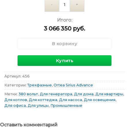
Количество
Итого:
3 066 350
руб.
В корзину
Купить
Артикул:
456
Категории:
Трехфазные
,
Ortea Sirius Advance
Метки:
380 вольт
,
Для генератора
,
Для дома
,
Для квартиры
,
Для котлов
,
Для коттеджа
,
Для насоса
,
Для освещения
,
Для офиса
,
Для улицы
,
Промышленные
Оставить комментарий