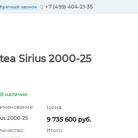
+7 (499) 404-21-35
обратный звонок
a Sirius 2000-25
В наличии
именование:
Цена:
rius 2000-25
9 735 600
руб.
личество:
Итого: