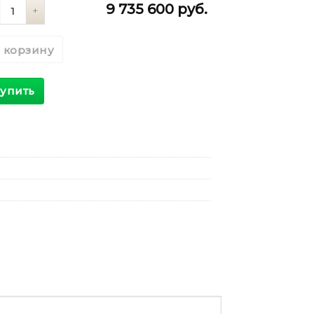
личество
9 735 600
руб.
 корзину
упить