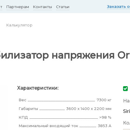
Заказать 
ст
Партнерам
Контакты
Статьи
Калькулятор
илизатор напряжения Orte
Характеристики:
Вес
7300 кг
На
Габариты
3600 x 1400 x 2200 мм
Si
КПД
>98 %
Ко
Максимальный входящий ток
3853 А