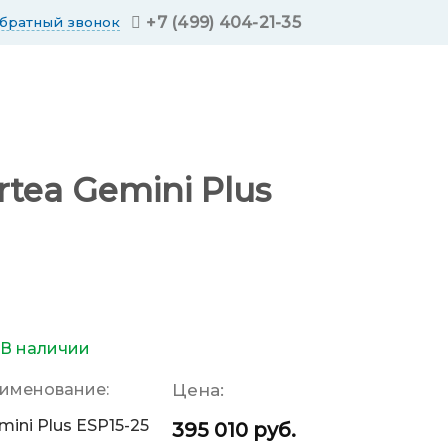
+7 (499) 404-21-35
обратный звонок
ea Gemini Plus
В наличии
именование:
Цена:
mini Plus ESP15-25
395 010
руб.