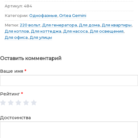
Артикул:
484
Категории:
Однофазные
,
Ortea Gemini
Метки:
220 вольт
,
Для генератора
,
Для дома
,
Для квартиры
,
Для котлов
,
Для коттеджа
,
Для насоса
,
Для освещения
,
Для офиса
,
Для улицы
Оставить комментарий
Ваше имя
*
Рейтинг
*
Достоинства