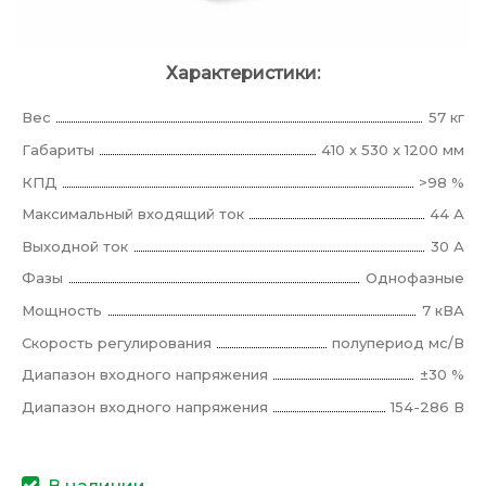
Характеристики:
Вес
57 кг
Габариты
410 x 530 x 1200 мм
КПД
>98 %
Максимальный входящий ток
44 А
Выходной ток
30 А
Фазы
Однофазные
Мощность
7 кВА
Скорость регулирования
полупериод мс/В
Диапазон входного напряжения
±30 %
Диапазон входного напряжения
154-286 В