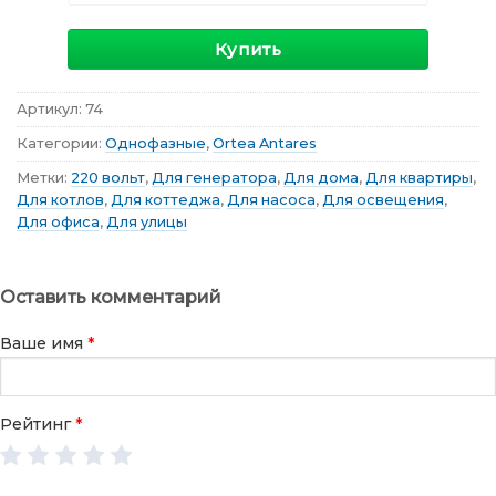
Купить
Артикул:
74
Категории:
Однофазные
,
Ortea Antares
Метки:
220 вольт
,
Для генератора
,
Для дома
,
Для квартиры
,
Для котлов
,
Для коттеджа
,
Для насоса
,
Для освещения
,
Для офиса
,
Для улицы
Оставить комментарий
Ваше имя
*
Рейтинг
*