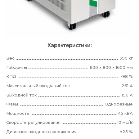
Характеристики:
Вес
390 кг
Габариты
600 x 800 x 1600 мм
КПД
>98 %
Максимальный входящий ток
261 А
Выходной ток
196 А
Фазы
Однофазные
Мощность
45 кВА
Скорость регулирования
10 мс/В
Диапазон входного напряжения
±25 %