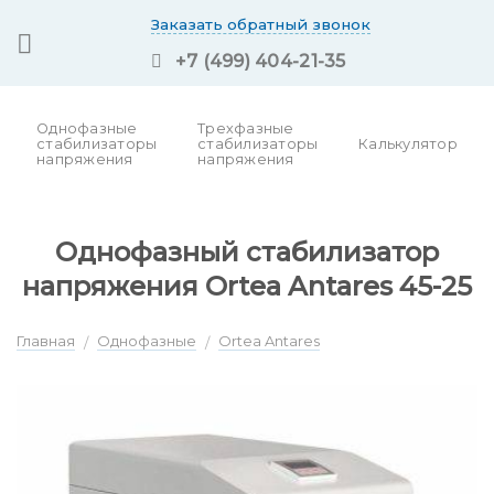
Skip
Заказать обратный звонок
to
+7 (499) 404-21-35
content
Однофазные
Трехфазные
стабилизаторы
стабилизаторы
Калькулятор
напряжения
напряжения
Однофазный стабилизатор
напряжения Ortea Antares 45-25
Главная
Однофазные
Ortea Antares
/
/