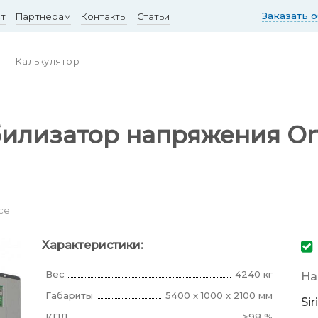
Заказать 
ст
Партнерам
Контакты
Статьи
Калькулятор
илизатор напряжения Orte
ce
Характеристики:
Вес
4240 кг
На
Габариты
5400 x 1000 x 2100 мм
Si
КПД
>98 %