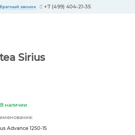
+7 (499) 404-21-35
обратный звонок
a Sirius
В наличии
именование:
rius Advance 1250-15