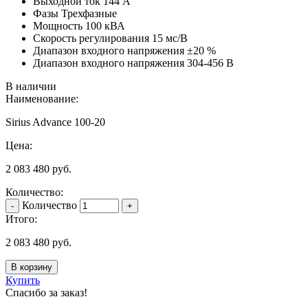
Выходной ток
144 А
Фазы
Трехфазные
Мощность
100 кВА
Скорость регулирования
15 мс/В
Диапазон входного напряжения
±20 %
Диапазон входного напряжения
304-456 В
В наличии
Наименование:
Sirius Advance 100-20
Цена:
2 083 480
руб.
Количество:
Количество
Итого:
2 083 480
руб.
В корзину
Купить
Спасибо за заказ!