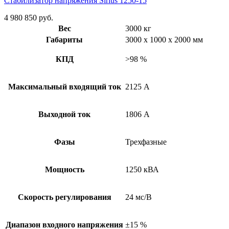
Стабилизатор напряжения Sirius 1250-15
4 980 850
руб.
Вес
3000 кг
Габариты
3000 x 1000 x 2000 мм
КПД
>98 %
Максимальный входящий ток
2125 А
Выходной ток
1806 А
Фазы
Трехфазные
Мощность
1250 кВА
Скорость регулирования
24 мс/В
Диапазон входного напряжения
±15 %