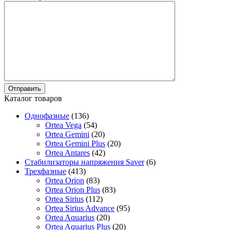
Каталог товаров
Однофазные
(136)
Ortea Vega
(54)
Ortea Gemini
(20)
Ortea Gemini Plus
(20)
Ortea Antares
(42)
Стабилизаторы напряжения Saver
(6)
Трехфазные
(413)
Ortea Orion
(83)
Ortea Orion Plus
(83)
Ortea Sirius
(112)
Ortea Sirius Advance
(95)
Ortea Aquarius
(20)
Ortea Aquarius Plus
(20)