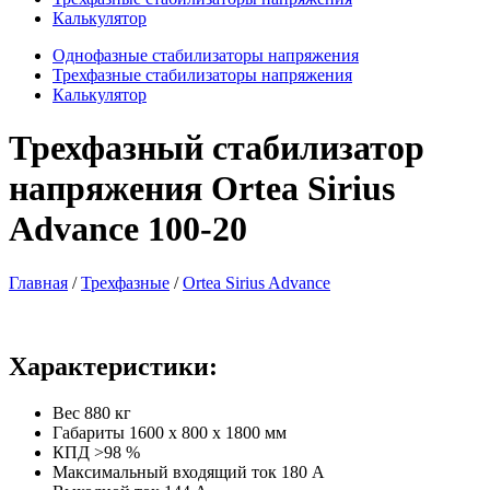
Калькулятор
Однофазные стабилизаторы напряжения
Трехфазные стабилизаторы напряжения
Калькулятор
Трехфазный стабилизатор
напряжения Ortea Sirius
Advance 100-20
Главная
/
Трехфазные
/
Ortea Sirius Advance
Характеристики:
Вес
880 кг
Габариты
1600 x 800 x 1800 мм
КПД
>98 %
Максимальный входящий ток
180 А