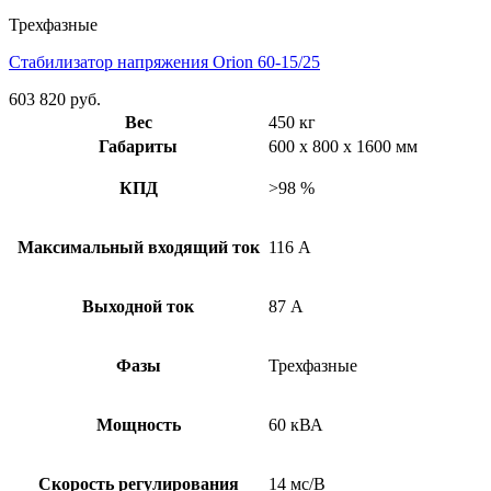
Трехфазные
Стабилизатор напряжения Orion 60-15/25
603 820
руб.
Вес
450 кг
Габариты
600 x 800 x 1600 мм
КПД
>98 %
Максимальный входящий ток
116 А
Выходной ток
87 А
Фазы
Трехфазные
Мощность
60 кВА
Скорость регулирования
14 мс/В