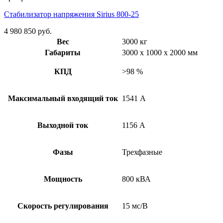
Стабилизатор напряжения Sirius 800-25
4 980 850
руб.
Вес
3000 кг
Габариты
3000 x 1000 x 2000 мм
КПД
>98 %
Максимальный входящий ток
1541 А
Выходной ток
1156 А
Фазы
Трехфазные
Мощность
800 кВА
Скорость регулирования
15 мс/В