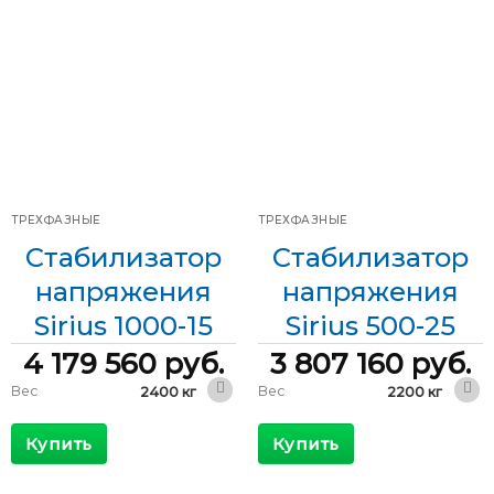
ТРЕХФАЗНЫЕ
ТРЕХФАЗНЫЕ
Стабилизатор
Стабилизатор
напряжения
напряжения
Sirius 1000-15
Sirius 500-25
4 179 560
руб.
3 807 160
руб.
Вес
Вес
2400 кг
2200 кг
2400 x 1000
1800 x 1000 x
Габариты
Габариты
x 2000 мм
2000 мм
Купить
Купить
КПД
КПД
>98 %
>98 %