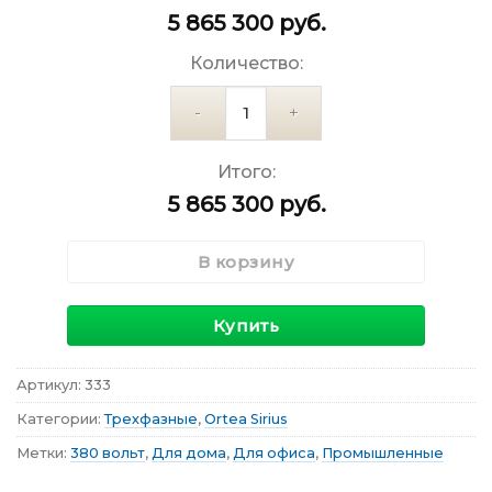
5 865 300
руб.
Количество:
Количество
Итого:
5 865 300
руб.
В корзину
Купить
Артикул:
333
Категории:
Трехфазные
,
Ortea Sirius
Метки:
380 вольт
,
Для дома
,
Для офиса
,
Промышленные