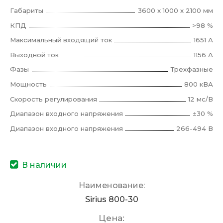
Габариты
3600 x 1000 x 2100 мм
КПД
>98 %
Максимальный входящий ток
1651 А
Выходной ток
1156 А
Фазы
Трехфазные
Мощность
800 кВА
Скорость регулирования
12 мс/В
Диапазон входного напряжения
±30 %
Диапазон входного напряжения
266-494 В
В наличии
Наименование:
Sirius 800-30
Цена: