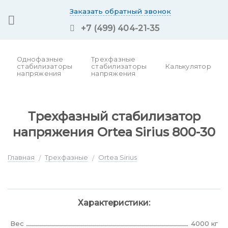
Skip
Заказать обратный звонок
to
+7 (499) 404-21-35
content
Однофазные
Трехфазные
стабилизаторы
стабилизаторы
Калькулятор
напряжения
напряжения
Трехфазный стабилизатор
напряжения Ortea Sirius 800-30
Главная
Трехфазные
Ortea Sirius
/
/
Характеристики:
Вес
4000 кг