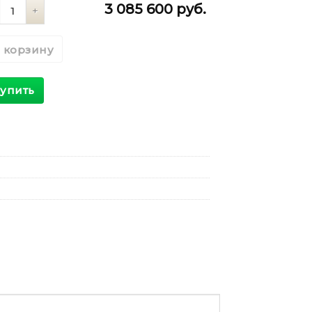
личество
3 085 600
руб.
 корзину
упить