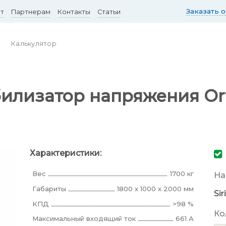
Заказать 
ст
Партнерам
Контакты
Статьи
Калькулятор
илизатор напряжения Orte
Характеристики:
Вес
1700 кг
На
Габариты
1800 x 1000 x 2000 мм
Si
КПД
>98 %
Ко
Максимальный входящий ток
661 А