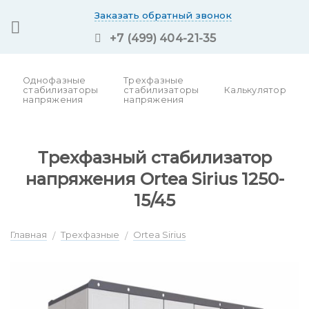
Skip
Заказать обратный звонок
to
+7 (499) 404-21-35
content
Однофазные
Трехфазные
стабилизаторы
стабилизаторы
Калькулятор
напряжения
напряжения
Трехфазный стабилизатор
напряжения Ortea Sirius 1250-
15/45
Главная
Трехфазные
Ortea Sirius
/
/