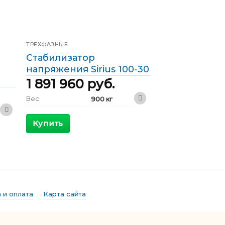
ТРЕХФАЗНЫЕ
Стабилизатор
напряжения Sirius 100-30
1 891 960
руб.
Вес
900 кг
1200 x 800 x
Габариты
1800 мм
Купить
КПД
>98 %
Максимальный
206 А
входящий ток
Выходной ток
144 А
Фазы
Трехфазные
 и оплата
Карта сайта
Мощность
100 кВА
Скорость