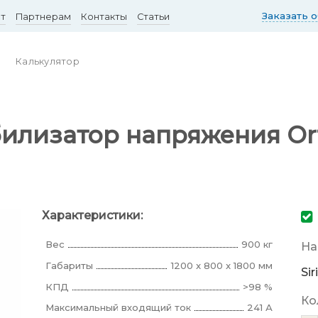
Заказать 
ст
Партнерам
Контакты
Статьи
Калькулятор
лизатор напряжения Ortea
Характеристики:
Вес
900 кг
На
Габариты
1200 x 800 x 1800 мм
Sir
КПД
>98 %
Ко
Максимальный входящий ток
241 А