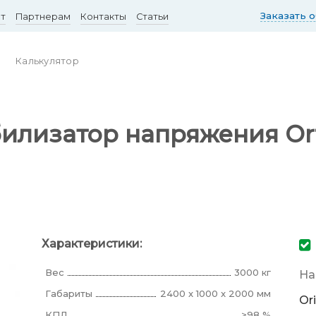
Заказать 
ст
Партнерам
Контакты
Статьи
Калькулятор
илизатор напряжения Ort
Характеристики:
Вес
3000 кг
На
Габариты
2400 x 1000 x 2000 мм
Or
КПД
>98 %