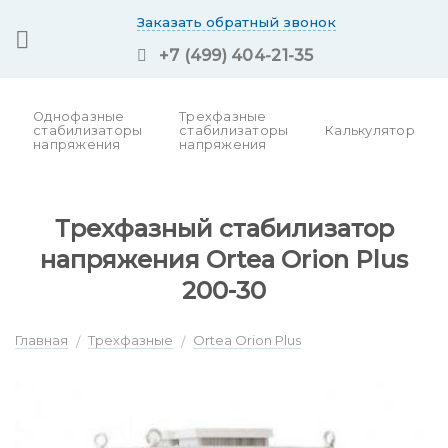
Skip
Заказать обратный звонок
to
+7 (499) 404-21-35
content
Однофазные
Трехфазные
стабилизаторы
стабилизаторы
Калькулятор
напряжения
напряжения
Трехфазный стабилизатор
напряжения Ortea Orion Plus
200-30
Главная
Трехфазные
Ortea Orion Plus
/
/