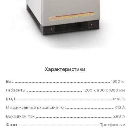
Характеристики:
Вес
1300 кг
Габариты
1200 x 800 x 1800 мм
КПД
>98 %
Максимальный входящий ток
413 А
Выходной ток
289 А
Фазы
Трехфазные