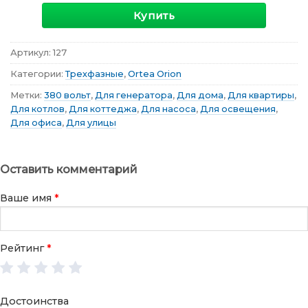
Купить
Артикул:
127
Категории:
Трехфазные
,
Ortea Orion
Метки:
380 вольт
,
Для генератора
,
Для дома
,
Для квартиры
,
Для котлов
,
Для коттеджа
,
Для насоса
,
Для освещения
,
Для офиса
,
Для улицы
Оставить комментарий
Ваше имя
*
Рейтинг
*
Достоинства