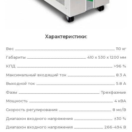
Характеристики:
Вес
110 кг
Габариты
410 x 530 x 1200 мм
КПД
>96 %
Максимальный входящий ток
8.3 А
Выходной ток
5.8 А
Фазы
Трехфазные
Мощность
4 кВА
Скорость регулирования
8 мс/В
Диапазон входного напряжения
±30 %
Диапазон входного напряжения
266-494 В