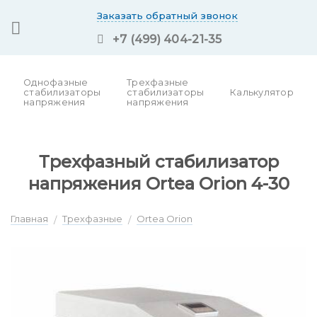
Skip
Заказать обратный звонок
to
+7 (499) 404-21-35
content
Однофазные
Трехфазные
стабилизаторы
стабилизаторы
Калькулятор
напряжения
напряжения
Трехфазный стабилизатор
напряжения Ortea Orion 4-30
Главная
Трехфазные
Ortea Orion
/
/