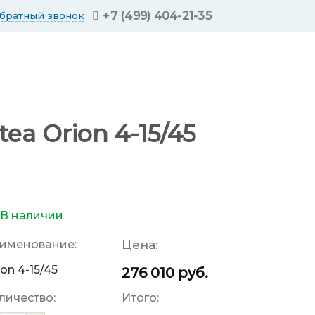
+7 (499) 404-21-35
обратный звонок
a Orion 4-15/45
В наличии
именование:
Цена:
ion 4-15/45
276 010
руб.
личество:
Итого: