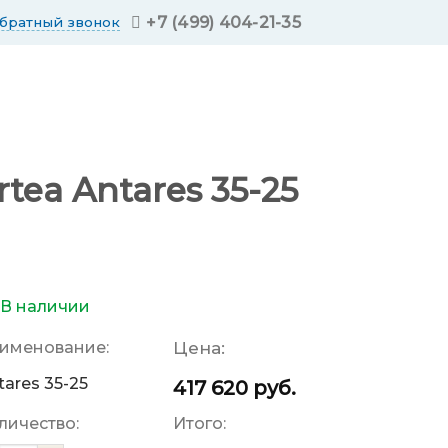
+7 (499) 404-21-35
обратный звонок
ea Antares 35-25
В наличии
именование:
Цена:
tares 35-25
417 620
руб.
личество:
Итого: